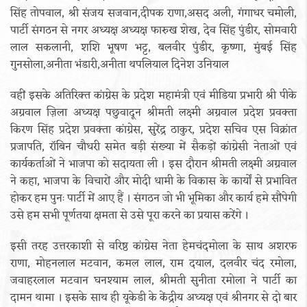
सिंह तोपवाल, श्री संजय सजवान,दीपक राणा,असद अली, गंगाधर चमोली,
पार्टी संगठन से नगर अध्यक्ष अध्यक्ष फारुख शेख, देव सिंह पुंडीर, सोमवारी
लाल सकलानी, शशि भूषण भट्ट, बलवीर पुंडीर, कृष्णा, मुंबई सिंह
गुनसोला,अनीता भंडारी,अनीता थपलियाल दिनेश उनियाल
वहीं इसके अतिरिक्त कांग्रेस के प्रदेश महामंत्री एवं मीडिया प्रभारी श्री पीके
अग्रवाल ज़िला अध्यक्ष पछुवादून श्रीमती लक्ष्मी अग्रवाल प्रदेश प्रवक्ता
किरण सिंह प्रदेश प्रवक्ता कांग्रेस, सुरेंद्र ठाकुर, प्रदेश सचिव एस विक्रांत
प्रजापति, रॉबिन चौधरी समेत बड़ी संख्या में सैकड़ों कांग्रेसी नेताओं एवं
कार्यकर्ताओं ने भाजपा को सदायता ली । इस दौरान श्रीमती लक्ष्मी अग्रवाल
ने कहा, भाजपा के विचारों और मोदी धामी के विकास के कार्यों से प्रभावित
होकर हम पुनः पार्टी में आए हैं । संगठन जो भी भूमिका और कार्य हमे सौंपेगी
उसे हम सभी पूर्णतया क्षमता से उसे पूरा करने का प्रयास करेंगे ।
इसी तरह उत्तरकाशी से वरिष्ठ कांग्रेस नेता हेमचंदमोला के साथ अशरफ
राणा, मोहनलाल मटवान, कमल लाल, राम दयाल, दलवीर चंद रमोला,
जवाहरलाल मटवान घनश्याम लाल, श्रीमती सुनीता रमोला ने पार्टी का
दामन थामा । इसके साथ ही यूकेडी के केंद्रीय अध्यक्ष एवं श्रीनगर से दो बार