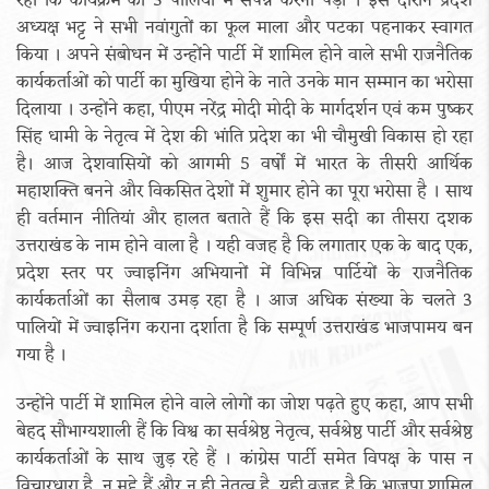
रही कि कार्यक्रम को 3 पालियों में संपन्न करना पड़ा । इस दौरान प्रदेश
अध्यक्ष भट्ट ने सभी नवांगुतों का फूल माला और पटका पहनाकर स्वागत
किया । अपने संबोधन में उन्होंने पार्टी में शामिल होने वाले सभी राजनैतिक
कार्यकर्ताओं को पार्टी का मुखिया होने के नाते उनके मान सम्मान का भरोसा
दिलाया । उन्होंने कहा, पीएम नरेंद्र मोदी मोदी के मार्गदर्शन एवं कम पुष्कर
सिंह धामी के नेतृत्व में देश की भांति प्रदेश का भी चौमुखी विकास हो रहा
है। आज देशवासियों को आगमी 5 वर्षों में भारत के तीसरी आर्थिक
महाशक्ति बनने और विकसित देशों में शुमार होने का पूरा भरोसा है । साथ
ही वर्तमान नीतियां और हालत बताते हैं कि इस सदी का तीसरा दशक
उत्तराखंड के नाम होने वाला है । यही वजह है कि लगातार एक के बाद एक,
प्रदेश स्तर पर ज्वाइनिंग अभियानों में विभिन्न पार्टियों के राजनैतिक
कार्यकर्ताओं का सैलाब उमड़ रहा है । आज अधिक संख्या के चलते 3
पालियों में ज्वाइनिंग कराना दर्शाता है कि सम्पूर्ण उत्तराखंड भाजपामय बन
गया है ।
उन्होंने पार्टी में शामिल होने वाले लोगों का जोश पढ़ते हुए कहा, आप सभी
बेहद सौभाग्यशाली हैं कि विश्व का सर्वश्रेष्ठ नेतृत्व, सर्वश्रेष्ठ पार्टी और सर्वश्रेष्ठ
कार्यकर्ताओं के साथ जुड़ रहे हैं । कांग्रेस पार्टी समेत विपक्ष के पास न
विचारधारा है, न मुद्दे हैं और न ही नेतृत्व है, यही वजह है कि भाजपा शामिल