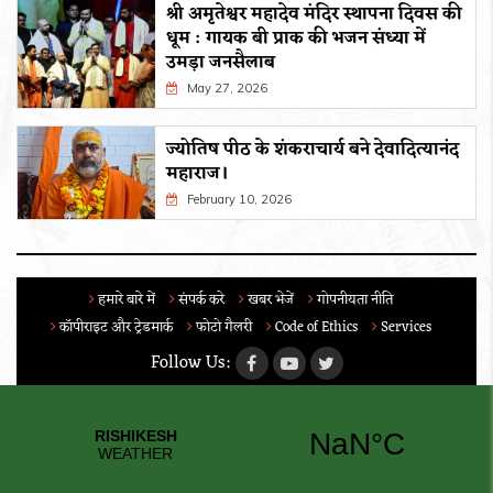
श्री अमृतेश्वर महादेव मंदिर स्थापना दिवस की
धूम : गायक बी प्राक की भजन संध्या में
उमड़ा जनसैलाब
May 27, 2026
ज्योतिष पीठ के शंकराचार्य बने देवादित्यानंद
महाराज।
February 10, 2026
हमारे बारे में
संपर्क करे
खबर भेजें
गोपनीयता नीति
कॉपीराइट और ट्रेडमार्क
फोटो गैलरी
Code of Ethics
Services
Follow Us: