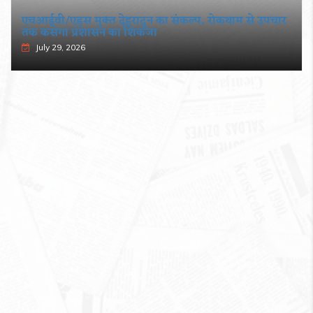
एचआईवी/एड्स मुक्त देहरादून का संकल्प, रोकथाम से उपचार
तक कसेगा प्रशासन का शिकंजा
July 29, 2026