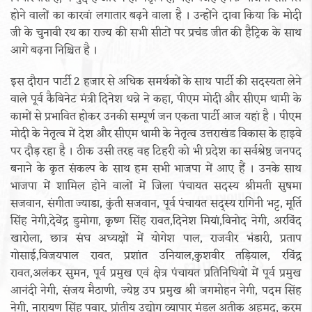
होने वालों का कारवां लगातार बढ़ने वाला है । उन्होंने दावा किया कि मोदी
जी के चुनावी रथ का राज्य की सभी सीटों पर प्रचंड जीत की हैट्रिक के साथ
आगे बढ़ना निश्चित है ।
इस दौरान पार्टी 2 हजार से अधिक समर्थकों के साथ पार्टी की सदस्यता लेने
वाले पूर्व कैबिनेट मंत्री दिनेश धन्ने ने कहा, पीएम मोदी और सीएम धामी के
कामों से प्रभावित होकर उनकी सम्पूर्ण जन एकता पार्टी आज यहां है । पीएम
मोदी के नेतृत्व में देश और सीएम धामी के नेतृत्व उत्तराखंड विकास के हाइवे
पर दौड़ रहा है । ठीक उसी तरह वह टिहरी को भी प्रदेश का सर्वश्रेष्ठ जनपद
बनाने के कृत संकल्प के साथ हम सभी भाजपा में आए हैं । उनके साथ
भाजपा में शामिल होने वालों में जिला पंचायत सदस्य श्रीमती सुषमा
सजवान, संगीता ज्याडा, कुंती सजवान, पूर्व पंचायत सद्स्य रागिनी भट्ट, मूर्ति
सिंह नेगी,देवेंद्र डुमोगा, कृष्ण सिंह रावत,दिनेश मियां,विनोद नेगी, अरविंद
खारोला, छात्र संघ अध्यक्षों में योगेश पाल, राजवीर भंडारी, प्रताप
गोसाई,विजयपाल रावत, प्रशांत उनियाल,कुशवीर तड़ियाल, रविंद्र
रावत,अलंकर सुमन, पूर्व प्रमुख एवं क्षेत्र पंचायत प्रतिनिधियों में पूर्व प्रमुख
आनंदी नेगी, संजय मैठाणी, ज्येष्ठ उप प्रमुख श्री जगमोहन नेगी, पदम सिंह
नेगी, नारायण सिंह पवार, प्रांतीय उद्योग व्यापार मंडल अतीक अहमद, करम