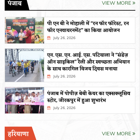
पंजाब
VIEW MORE
पी एन बी ने मोहाली में “रन फॉर फॉरेस्ट, रन
फॉर एनवायरनमेंट” का किया आयोजन
July 26, 2026
एन. एस. एन. आई. एस. पटियाला ने “संडेज़
ऑन साइकिल” रैली और स्वच्छता अभियान
के साथ कारगिल विजय दिवस मनाया
July 26, 2026
पंजाब में पोपीज़ बेबी केयर का एक्सक्लूसिव
स्टोर, जीरकपुर में हुआ शुभारंभ
July 26, 2026
हरियाणा
VIEW MORE