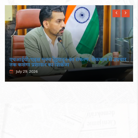
एचआईवी/एड्स मुक्त देहरादून का संकल्प, रोकथाम से उपचार
तक कसेगा प्रशासन का शिकंजा
July 29, 2026