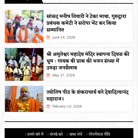
सांसद मनीष तिवारी ने टेका माथा, गुरुद्वारा
प्रबंधक कमेटी ने सरोपा भेंट कर किया
सम्मानित
June 14, 2026
श्री अमृतेश्वर महादेव मंदिर स्थापना दिवस की
धूम : गायक बी प्राक की भजन संध्या में
उमड़ा जनसैलाब
May 27, 2026
ज्योतिष पीठ के शंकराचार्य बने देवादित्यानंद
महाराज।
February 10, 2026
हमारे बारे में
संपर्क करे
खबर भेजें
गोपनीयता नीति