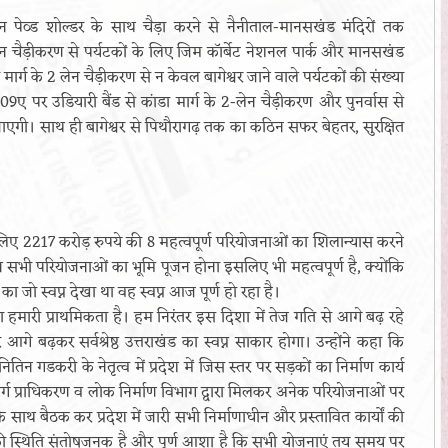
पेव्ड शोल्डर के साथ चैड़ा करने से नैनीताल-मानसखंड मंदिरों तक
लेन चैड़ीकरण से पर्यटकों के लिए जिम कॉर्बेट नेशनल पार्क और मानसखंड
र्ग के 2 लेन चैड़ीकरण से न केवल बागेश्वर जाने वाले पर्यटकों की संख्या
ग 309ए पर उडियारी बैंड से कांडा मार्ग के 2-लेन चैड़ीकरण और पुनर्वास से
जाएगी। साथ ही बागेश्वर से पिथौरागढ़ तक का कठिन सफर बेहतर, सुरक्षित
 के लिए 2217 करोड़ रुपये की 8 महत्वपूर्ण परियोजनाओं का शिलान्यास करने
 इन सभी परियोजनाओं का भूमि पूजन होना इसलिए भी महत्वपूर्ण है, क्योंकि
 का जो स्वप्न देखा था वह स्वप्न आज पूर्ण हो रहा है।
रना हमारी प्राथमिकता है। हम निरंतर इस दिशा में तेज गति से आगे बढ़ रहे
आगे बढ़कर सर्वश्रेष्ठ उत्तराखंड का स्वप्न साकार होगा। उन्होंने कहा कि
री नितिन गडकरी के नेतृत्व में प्रदेश में जिस स्तर पर सड़कों का निर्माण कार्य
राजमार्ग प्राधिकरण व लोक निर्माण विभाग द्वारा मिलकर अनेक परियोजनाओं पर
के साथ बैठक कर प्रदेश में जारी सभी निर्माणाधीन और प्रस्तावित कार्यों की
्यों की स्थिति संतोषजनक है और पूर्ण आशा है कि सभी योजनाएं तय समय पर