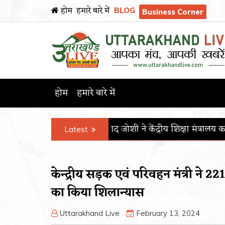
होम
हमारे बारे में
BLOG
Business Corner
होम
हमारे बारे में
त्री प्रल्हाद जोशी ने केंद्रीय शिक्षा मंत्रालय का कार्यभार संभाला
पीजीआई
Latest
केन्द्रीय सड़क एवं परिवहन मंत्री ने 22
का किया शिलान्यास
Uttarakhand Live
February 13, 2024