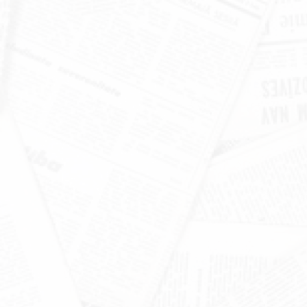
खंडूड़ी और जसपाल राणा को मंत्रिमंडल
श्रद्धांजलि
June 19, 2026