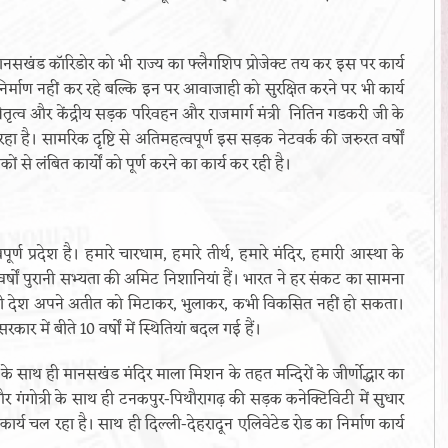
नसखंड कॉरिडोर को भी राज्य का फ्लैगशिप प्रोजेक्ट तय कर इस पर कार्य
ी निर्माण नहीं कर रहे बल्कि इन पर आवाजाही को सुरक्षित करने पर भी कार्य
 के नेतृत्व और केंद्रीय सड़क परिवहन और राजमार्ग मंत्री नितिन गडकरी जी के
रहा है। सामरिक दृष्टि से अतिमहत्वपूर्ण इस सड़क नेटवर्क की जरुरत वर्षों
लंबित कार्यों को पूर्ण करने का कार्य कर रही है।
वपूर्ण प्रदेश है। हमारे चारधाम, हमारे तीर्थ, हमारे मंदिर, हमारी आस्था के
ों वर्षों पुरानी सभ्यता की अमिट निशानियां हैं। भारत ने हर संकट का सामना
 भी देश अपने अतीत को मिटाकर, भुलाकर, कभी विकसित नहीं हो सकता।
सरकार में बीते 10 वर्षों में स्थितियां बदल गई हैं।
धामों के साथ ही मानसखंड मंदिर माला मिशन के तहत मन्दिरों के जीर्णोद्धार का
और गंगोत्री के साथ ही टनकपुर-पिथौरागढ़ की सड़क कनेक्टिविटी में सुधार
य चल रहा है। साथ ही दिल्ली-देहरादून एलिवेटेड रोड का निर्माण कार्य