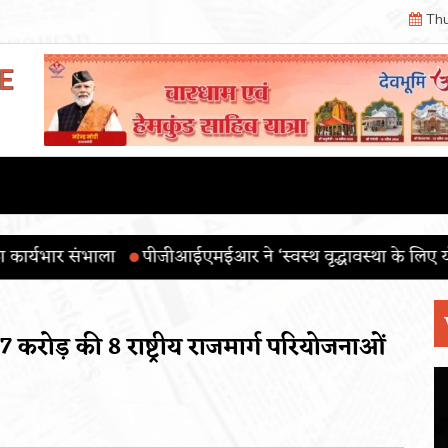
Thu
एमईआर ने ‘स्वस्थ वृद्धावस्था के लिए योग’ थीम के साथ 12वाँ अंतररा
17 करोड़ की 8 राष्ट्रीय राजमार्ग परियोजनाओं