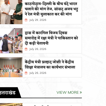
काठगोदाम-दिल्ली के बीच वंदे भारत
चलाने की मांग तेज, सांसद अजय भट्ट
ने रेल मंत्री मुलाकात कर की मांग
July 29, 2026
द्रास में कारगिल विजय दिवस
समारोह में रक्षा मंत्री ने पाकिस्तान को
दी कड़ी चेतावनी
July 26, 2026
केंद्रीय मंत्री प्रल्हाद जोशी ने केंद्रीय
शिक्षा मंत्रालय का कार्यभार संभाला
July 26, 2026
उत्तराखंड
VIEW MORE
सहकारिता में हरियाणा व उत्तराखंड मिलकर करेंगे
जिलाधिकार
कामः डाॅ. धन सिंह रावत
निरीक्षण; ट