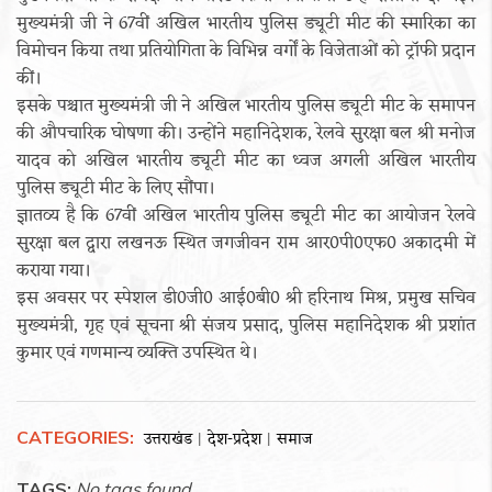
मुख्यमंत्री जी ने 67वीं अखिल भारतीय पुलिस ड्यूटी मीट की स्मारिका का
विमोचन किया तथा प्रतियोगिता के विभिन्न वर्गों के विजेताओं को ट्रॉफी प्रदान
कीं।
इसके पश्चात मुख्यमंत्री जी ने अखिल भारतीय पुलिस ड्यूटी मीट के समापन
की औपचारिक घोषणा की। उन्होंने महानिदेशक, रेलवे सुरक्षा बल श्री मनोज
यादव को अखिल भारतीय ड्यूटी मीट का ध्वज अगली अखिल भारतीय
पुलिस ड्यूटी मीट के लिए सौंपा।
ज्ञातव्य है कि 67वीं अखिल भारतीय पुलिस ड्यूटी मीट का आयोजन रेलवे
सुरक्षा बल द्वारा लखनऊ स्थित जगजीवन राम आर0पी0एफ0 अकादमी में
कराया गया।
इस अवसर पर स्पेशल डी0जी0 आई0बी0 श्री हरिनाथ मिश्र, प्रमुख सचिव
मुख्यमंत्री, गृह एवं सूचना श्री संजय प्रसाद, पुलिस महानिदेशक श्री प्रशांत
कुमार एवं गणमान्य व्यक्ति उपस्थित थे।
CATEGORIES:
उत्तराखंड
देश-प्रदेश
समाज
|
|
TAGS:
No tags found