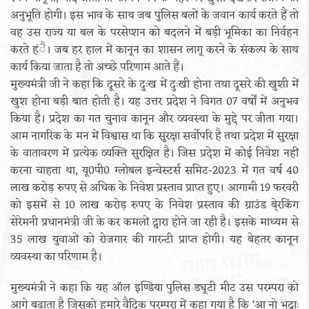
अनुभूति होगी। इस भाव के साथ जब पुलिस बलों के जवान कार्य करते हैं तो
वह उस राज्य या बल के परसेप्शन को बदलने में बड़ी भूमिका का निर्वहन
करते हंै। जब हर हाल में कानून का शासन लागू करने के संकल्प के साथ
कार्य किया जाता है तो अच्छे परिणाम आते हैं।
मुख्यमंत्री जी ने कहा कि दूसरे के दुःख में दुःखी होना तथा दूसरे की खुशी में
खुश होना बड़ी बात होती है। यह उत्तर प्रदेश ने विगत 07 वर्षों में अनुभव
किया है। प्रदेश का गत चुनाव कानून और व्यवस्था के मुद्दे पर जीता गया।
आम नागरिक के मन में विश्वास था कि सुरक्षा सर्वोपरि है तथा प्रदेश में सुरक्षा
के वातावरण में प्रत्येक व्यक्ति सुरक्षित है। जिस प्रदेश में कोई निवेश नहीं
करना चाहता था, यू0पी0 ग्लोबल इन्वेस्टर्स समिट-2023 में गत वर्ष 40
लाख करोड़ रुपए से अधिक के निवेश प्रस्ताव प्राप्त हुए। आगामी 19 फरवरी
को इसमें से 10 लाख करोड़ रुपए के निवेश प्रस्ताव की ग्राउंड बे्रकिंग
सेरेमनी प्रधानमंत्री जी के कर कमलों द्वारा होने जा रही है। इसके माध्यम से
35 लाख युवाओं को रोजगार की गारन्टी प्राप्त होगी। यह बेहतर कानून
व्यवस्था का परिणाम है।
मुख्यमंत्री ने कहा कि यह ऑल इण्डिया पुलिस ड्यूटी मीट उस परम्परा को
आगे बढ़ाता है जिसको हमारे वैदिक परम्परा में कहा गया है कि ‘आ नो भद्राः