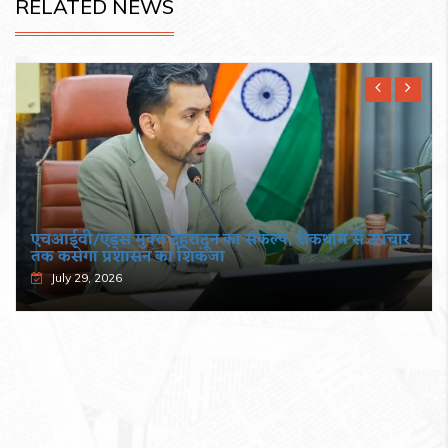
RELATED NEWS
एचआईवी/एड्स मुक्त देहरादून का संकल्प, रोकथाम से उपचार
तक कसेगा प्रशासन का शिकंजा
July 29, 2026