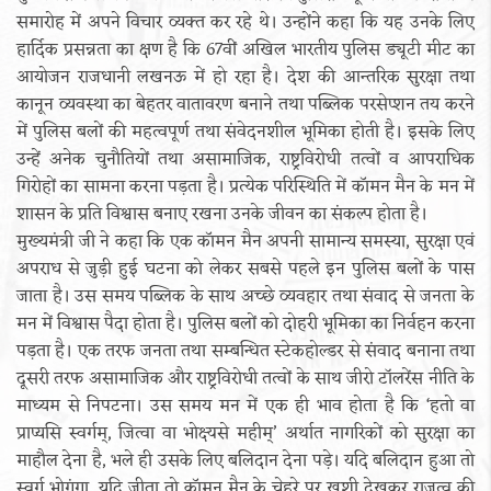
समारोह में अपने विचार व्यक्त कर रहे थे। उन्होंने कहा कि यह उनके लिए
हार्दिक प्रसन्नता का क्षण है कि 67वीं अखिल भारतीय पुलिस ड्यूटी मीट का
आयोजन राजधानी लखनऊ में हो रहा है। देश की आन्तरिक सुरक्षा तथा
कानून व्यवस्था का बेहतर वातावरण बनाने तथा पब्लिक परसेप्शन तय करने
में पुलिस बलों की महत्वपूर्ण तथा संवेदनशील भूमिका होती है। इसके लिए
उन्हें अनेक चुनौतियों तथा असामाजिक, राष्ट्रविरोधी तत्वों व आपराधिक
गिरोहों का सामना करना पड़ता है। प्रत्येक परिस्थिति में काॅमन मैन के मन में
शासन के प्रति विश्वास बनाए रखना उनके जीवन का संकल्प होता है।
मुख्यमंत्री जी ने कहा कि एक काॅमन मैन अपनी सामान्य समस्या, सुरक्षा एवं
अपराध से जुड़ी हुई घटना को लेकर सबसे पहले इन पुलिस बलों के पास
जाता है। उस समय पब्लिक के साथ अच्छे व्यवहार तथा संवाद से जनता के
मन में विश्वास पैदा होता है। पुलिस बलों को दोहरी भूमिका का निर्वहन करना
पड़ता है। एक तरफ जनता तथा सम्बन्धित स्टेकहोल्डर से संवाद बनाना तथा
दूसरी तरफ असामाजिक और राष्ट्रविरोधी तत्वों के साथ जीरो टॉलरेंस नीति के
माध्यम से निपटना। उस समय मन में एक ही भाव होता है कि ‘हतो वा
प्राप्यसि स्वर्गम्, जित्वा वा भोक्ष्यसे महीम्’ अर्थात नागरिकों को सुरक्षा का
माहौल देना है, भले ही उसके लिए बलिदान देना पड़े। यदि बलिदान हुआ तो
स्वर्ग भोगूंगा, यदि जीता तो काॅमन मैन के चेहरे पर खुशी देखकर राजत्व की