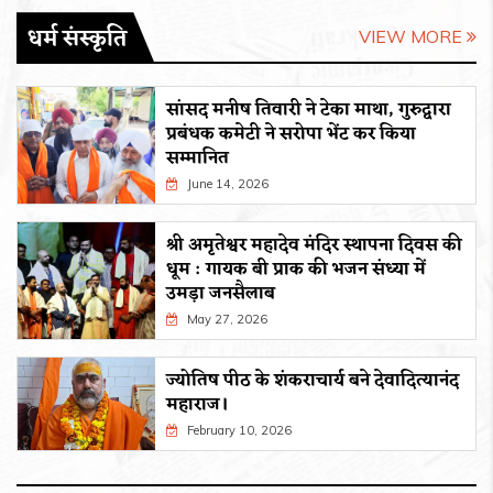
धर्म संस्कृति
VIEW MORE
सांसद मनीष तिवारी ने टेका माथा, गुरुद्वारा
प्रबंधक कमेटी ने सरोपा भेंट कर किया
सम्मानित
June 14, 2026
श्री अमृतेश्वर महादेव मंदिर स्थापना दिवस की
धूम : गायक बी प्राक की भजन संध्या में
उमड़ा जनसैलाब
May 27, 2026
ज्योतिष पीठ के शंकराचार्य बने देवादित्यानंद
महाराज।
February 10, 2026