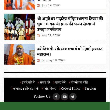
June 14, 2026
श्री अमृतेश्वर महादेव मंदिर स्थापना दिवस की
धूम : गायक बी प्राक की भजन संध्या में
उमड़ा जनसैलाब
May 27, 2026
ज्योतिष पीठ के शंकराचार्य बने देवादित्यानंद
महाराज।
February 10, 2026
हमारे बारे में
संपर्क करे
खबर भेजें
गोपनीयता नीति
कॉपीराइट और ट्रेडमार्क
फोटो गैलरी
Code of Ethics
Services
Follow Us: