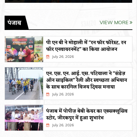
पंजाब
VIEW MORE
पी एन बी ने मोहाली में “रन फॉर फॉरेस्ट, रन
फॉर एनवायरनमेंट” का किया आयोजन
July 26, 2026
एन. एस. एन. आई. एस. पटियाला ने “संडेज़
ऑन साइकिल” रैली और स्वच्छता अभियान
के साथ कारगिल विजय दिवस मनाया
July 26, 2026
पंजाब में पोपीज़ बेबी केयर का एक्सक्लूसिव
स्टोर, जीरकपुर में हुआ शुभारंभ
July 26, 2026