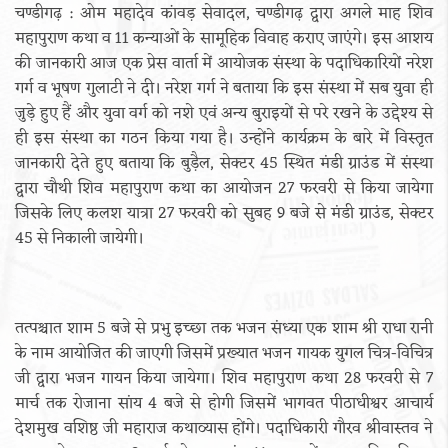
चण्डीगढ़ : ओम महादेव कांवड़ सेवादल, चण्डीगढ़ द्वारा अगले माह शिव
महापुराण कथा व 11 कन्याओं के सामूहिक विवाह कराए जाएंगे। इस आशय
की जानकारी आज एक प्रेस वार्ता में आयोजक संस्था के पदाधिकारियों नरेश
गर्ग व भूषण गुलाटी ने दी। नरेश गर्ग ने बताया कि इस संस्था में सब युवा ही
जुड़े हुए हैं और युवा वर्ग को नशे एवं अन्य बुराइयों से परे रखने के उद्देश्य से
ही इस संस्था का गठन किया गया है। उन्होंने कार्यक्रम के बारे में विस्तृत
जानकारी देते हुए बताया कि बुड़ैल, सेक्टर 45 स्थित मंडी ग्राउंड में संस्था
द्वारा चौथी शिव महापुराण कथा का आयोजन 27 फरवरी से किया जायेगा
जिसके लिए कलश यात्रा 27 फरवरी को सुबह 9 बजे से मंडी ग्राउंड, सेक्टर
45 से निकाली जायेगी।
तत्पश्चात शाम 5 बजे से प्रभु इच्छा तक भजन संध्या एक शाम श्री राधा रानी
के नाम आयोजित की जाएगी जिसमें प्रख्यात भजन गायक युगल चित्र-विचित्र
जी द्वारा भजन गायन किया जायेगा। शिव महापुराण कथा 28 फरवरी से 7
मार्च तक रोजाना सांय 4 बजे से होगी जिसमें भागवत पीठाधीश्वर आचार्य
देशमुख वशिष्ठ जी महाराज कथाव्यास होंगे। पदाधिकारी गौरव श्रीवास्तव ने