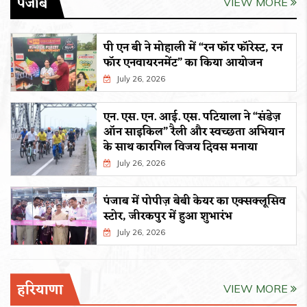
पंजाब
VIEW MORE
पी एन बी ने मोहाली में “रन फॉर फॉरेस्ट, रन
फॉर एनवायरनमेंट” का किया आयोजन
July 26, 2026
एन. एस. एन. आई. एस. पटियाला ने “संडेज़
ऑन साइकिल” रैली और स्वच्छता अभियान
के साथ कारगिल विजय दिवस मनाया
July 26, 2026
पंजाब में पोपीज़ बेबी केयर का एक्सक्लूसिव
स्टोर, जीरकपुर में हुआ शुभारंभ
July 26, 2026
हरियाणा
VIEW MORE