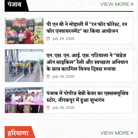
पंजाब
VIEW MORE
पी एन बी ने मोहाली में “रन फॉर फॉरेस्ट, रन
फॉर एनवायरनमेंट” का किया आयोजन
July 26, 2026
एन. एस. एन. आई. एस. पटियाला ने “संडेज़
ऑन साइकिल” रैली और स्वच्छता अभियान
के साथ कारगिल विजय दिवस मनाया
July 26, 2026
पंजाब में पोपीज़ बेबी केयर का एक्सक्लूसिव
स्टोर, जीरकपुर में हुआ शुभारंभ
July 26, 2026
हरियाणा
VIEW MORE