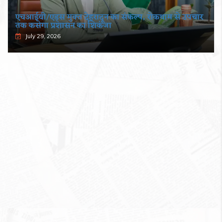
एचआईवी/एड्स मुक्त देहरादून का संकल्प, रोकथाम से उपचार
तक कसेगा प्रशासन का शिकंजा
July 29, 2026