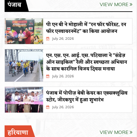
पंजाब
VIEW MORE
पी एन बी ने मोहाली में “रन फॉर फॉरेस्ट, रन
फॉर एनवायरनमेंट” का किया आयोजन
July 26, 2026
एन. एस. एन. आई. एस. पटियाला ने “संडेज़
ऑन साइकिल” रैली और स्वच्छता अभियान
के साथ कारगिल विजय दिवस मनाया
July 26, 2026
पंजाब में पोपीज़ बेबी केयर का एक्सक्लूसिव
स्टोर, जीरकपुर में हुआ शुभारंभ
July 26, 2026
हरियाणा
VIEW MORE