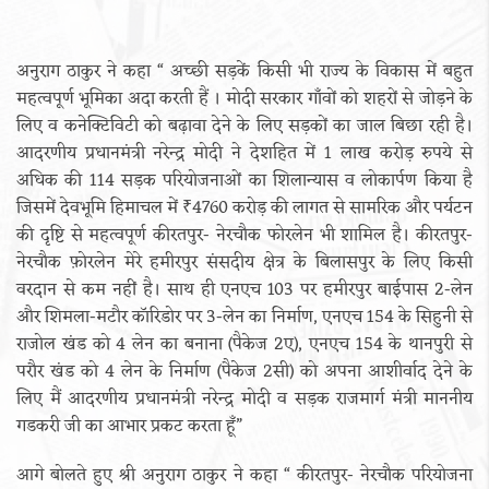
अनुराग ठाकुर ने कहा “ अच्छी सड़कें किसी भी राज्य के विकास में बहुत
महत्वपूर्ण भूमिका अदा करती हैं । मोदी सरकार गाँवों को शहरों से जोड़ने के
लिए व कनेक्टिविटी को बढ़ावा देने के लिए सड़कों का जाल बिछा रही है।
आदरणीय प्रधानमंत्री नरेन्द्र मोदी ने देशहित में 1 लाख करोड़ रुपये से
अधिक की 114 सड़क परियोजनाओं का शिलान्यास व लोकार्पण किया है
जिसमें देवभूमि हिमाचल में ₹4760 करोड़ की लागत से सामरिक और पर्यटन
की दृष्टि से महत्वपूर्ण कीरतपुर- नेरचौक फोरलेन भी शामिल है। कीरतपुर-
नेरचौक फ़ोरलेन मेरे हमीरपुर संसदीय क्षेत्र के बिलासपुर के लिए किसी
वरदान से कम नहीं है। साथ ही एनएच 103 पर हमीरपुर बाईपास 2-लेन
और शिमला-मटौर कॉरिडोर पर 3-लेन का निर्माण, एनएच 154 के सिहुनी से
राजोल खंड को 4 लेन का बनाना (पैकेज 2ए), एनएच 154 के थानपुरी से
परौर खंड को 4 लेन के निर्माण (पैकेज 2सी) को अपना आशीर्वाद देने के
लिए मैं आदरणीय प्रधानमंत्री नरेन्द्र मोदी व सड़क राजमार्ग मंत्री माननीय
गडकरी जी का आभार प्रकट करता हूँ”
आगे बोलते हुए श्री अनुराग ठाकुर ने कहा “ कीरतपुर- नेरचौक परियोजना