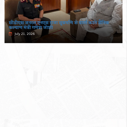
सीडीएस जनरल एनएस राजा सुब्रमणि से वार्ता करते सैनिक
कल्याण मंत्री गणेश जोशी
July 21, 2026