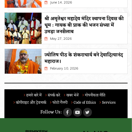
June 14, 2026
श्री अमृतेश्वर महादेव मंदिर स्थापना दिवस की
धूम : गायक बी प्राक की भजन संध्या में
उमड़ा जनसैलाब
May 27, 2026
ज्योतिष पीठ के शंकराचार्य बने देवादित्यानंद
महाराज।
February 10, 2026
हमारे बारे में
संपर्क करे
खबर भेजें
गोपनीयता नीति
कॉपीराइट और ट्रेडमार्क
फोटो गैलरी
Code of Ethics
Services
Follow Us: