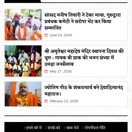
सांसद मनीष तिवारी ने टेका माथा, गुरुद्वारा
प्रबंधक कमेटी ने सरोपा भेंट कर किया
सम्मानित
June 14, 2026
श्री अमृतेश्वर महादेव मंदिर स्थापना दिवस की
धूम : गायक बी प्राक की भजन संध्या में
उमड़ा जनसैलाब
May 27, 2026
ज्योतिष पीठ के शंकराचार्य बने देवादित्यानंद
महाराज।
February 10, 2026
हमारे बारे में
संपर्क करे
खबर भेजें
गोपनीयता नीति