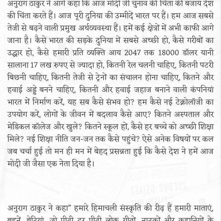
अनुराग ठाकुर ने आगे कहा कि आज मोदी जी चुनाव की चिंता की बजाय देश
की चिंता करते हैं। आज पूरी दुनिया की उम्मीदें भारत पर हैं। हम आज सबसे
तेजी से बढ़ने वाली प्रमुख अर्थव्यवस्था हैं। हमें कई क्षेत्रों में अभी काफी आगे
जाना है। कैसे भारत की सड़के दुनिया में सबसे अच्छी हो, कैसे गरीबों का
उद्धार हो, कैसे हमारी प्रति व्यक्ति आय 2047 तक 18000 डॉलर यानी
सालाना 17 लख रुपए से ज्यादा हो, कितनी रेल चलनी चाहिए, कितनी पटरी
बिछनी चाहिए, कितनी तेजी से ट्रेनों का संचालन होना चाहिए, कितने और
हवाई अड्डे बनने चाहिए, कितनी और हवाई जहाज बनाने वाली कंपनियां
भारत में निर्माण करें, यह सब कैसे संभव हो? हम कैसे नई टेक्नोलॉजी का
उपयोग करें, लोगों के जीवन में बदलाव कैसे आए? कितने अस्पताल और
मेडिकल कॉलेज और खुले? कितने स्कूल हों, कैसे हर बच्चे को अच्छी शिक्षा
मिले? नई शिक्षा नीति जन-जन तक कैसे पहुंचे? ऐसे अनेक विषयों पर कल
जब चर्चा हुई तो मन ही मन में बेहद प्रसन्नता हुई कि कैसे देश ने हमें आज
मोदी जी जैसा एक नेता दिया है।
अनुराग ठाकुर ने कहा” हमारे हिमाचली संस्कृति की रीढ़ हैं हमारी माताएं,