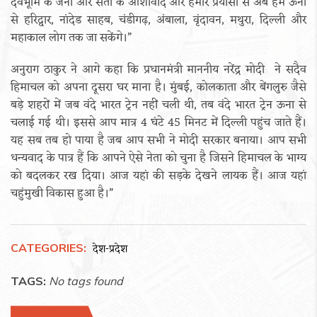
देवभूमि के जनों और संतों के आशीर्वाद और हमारे प्रयासों से अब हम ऊना
से हरिद्वार, नांदेड साहब, चंडीगढ़, अंबाला, वृंदावन, मथुरा, दिल्ली और
महाकाल लोग तक जा सकेंगे।”
अनुराग ठाकुर ने आगे कहा कि प्रधानमंत्री माननीय नरेंद्र मोदी ने सदैव
हिमाचल को अपना दूसरा घर माना है। मुंबई, कोलकाता और बेंगलुरु जैसे
बड़े शहरों में जब वंदे भारत ट्रेन नहीं चली थी, तब वंदे भारत ट्रेन ऊना से
चलाई गई थी। इससे आप मात्र 4 घंटे 45 मिनट में दिल्ली पहुंच जाते हैं।
यह सब तब हो पाया है जब आप सभी ने मोदी सरकार बनाया। आप सभी
धन्यवाद के पात्र हैं कि आपने ऐसे नेता को चुना है जिसने हिमाचल के भाग्य
को बदलकर रख दिया। आज यहां की सड़के देखने लायक हैं। आज यहां
चहुंमुखी विकास हुआ है।”
CATEGORIES:
देश-प्रदेश
TAGS:
No tags found