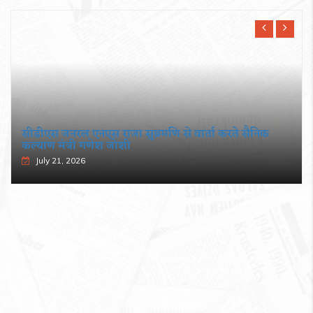
सीडीएस जनरल एनएस राजा सुब्रमणि से वार्ता करते सैनिक
कल्याण मंत्री गणेश जोशी
July 21, 2026