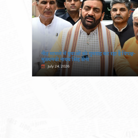
ा मंत्रालय
नीट मामले में युवाओं को गुमराह कर रहा है विपक्ष-
मुख्यमंत्री नायब सिंह सैनी
July 24, 2026