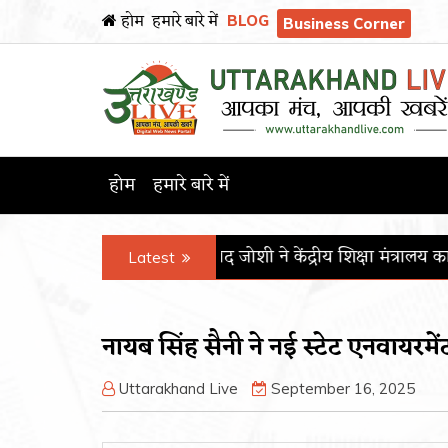
होम
हमारे बारे में
BLOG
Business Corner
होम
हमारे बारे में
री प्रल्हाद जोशी ने केंद्रीय शिक्षा मंत्रालय का कार्यभार संभाला
पीजीआईए
Latest
नायब सिंह सैनी ने नई स्टेट एनवायरम
Uttarakhand Live
September 16, 2025