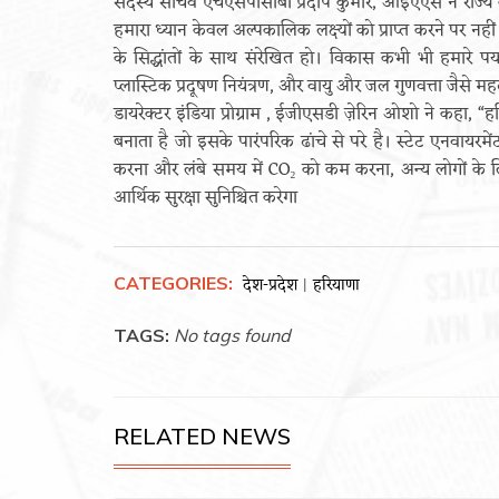
सदस्य सचिव एचएसपीसीबी प्रदीप कुमार, आईएएस ने राज्य की 
हमारा ध्यान केवल अल्पकालिक लक्ष्यों को प्राप्त करने पर नहीं
के सिद्धांतों के साथ संरेखित हो। विकास कभी भी हमारे प
प्लास्टिक प्रदूषण नियंत्रण, और वायु और जल गुणवत्ता जैसे महत्वप
डायरेक्टर इंडिया प्रोग्राम , ईजीएसडी ज़ेरिन ओशो ने कह
बनाता है जो इसके पारंपरिक ढांचे से परे है। स्टेट एनवायर
करना और लंबे समय में CO₂ को कम करना, अन्य लोगों के 
आर्थिक सुरक्षा सुनिश्चित करेगा
CATEGORIES:
देश-प्रदेश
हरियाणा
|
TAGS:
No tags found
RELATED NEWS