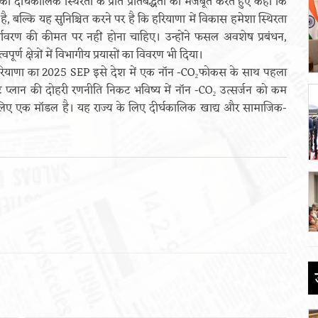
दीर्घकालिक स्थिरता के प्रति प्रतिबद्धता को मजबूत करते हुए कहा कि
 है, बल्कि यह सुनिश्चित करने पर है कि हरियाणा में विकास हमेशा स्थिरता
र्यावरण की कीमत पर नहीं होना चाहिए। उन्होंने फसल अवशेष प्रबंधन,
ूर्ण क्षेत्रों में विभागीय प्रयासों का विवरण भी दिया।
ा, “हरियाणा का 2025 SEP इसे देश में एक नॉन -CO₂फोकस के साथ पहला
मेंट प्लान की दोहरी रणनीति निकट भविष्य में नॉन -CO₂ उत्सर्जन को कम
लिए एक मॉडल है। यह राज्य के लिए दीर्घकालिक खाद्य और सामाजिक-