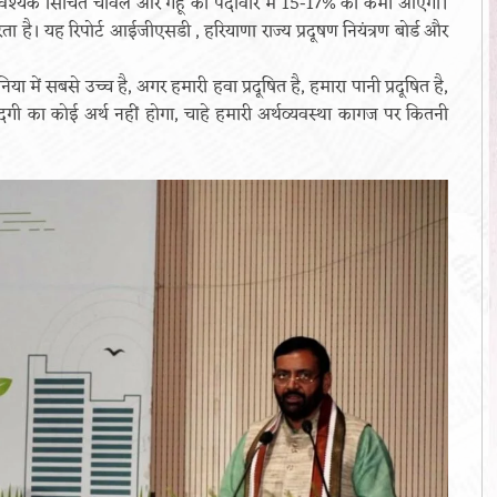
वश्यक सिंचित चावल और गेहूँ की पैदावार में 15-17% की कमी आएगी।
रता है। यह रिपोर्ट आईजीएसडी , हरियाणा राज्य प्रदूषण नियंत्रण बोर्ड और
 में सबसे उच्च है, अगर हमारी हवा प्रदूषित है, हमारा पानी प्रदूषित है,
ंदगी का कोई अर्थ नहीं होगा, चाहे हमारी अर्थव्यवस्था कागज पर कितनी