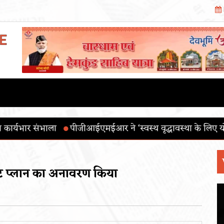
मईआर ने ‘स्वस्थ वृद्धावस्था के लिए योग’ थीम के साथ 12वाँ अंतरराष
ेंट प्लान का अनावरण किया