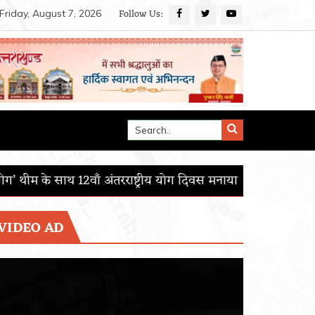
Follow Us:
Friday, August 7, 2026
्ट्रीय योग दिवस मनाया
आई.आई.एस.ई.आर. मोहाली का 15वाँ दीक्षांत 
VIDEO AD