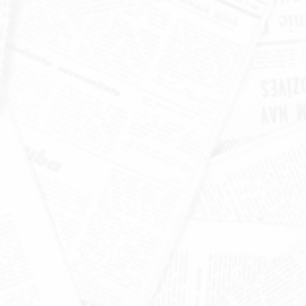
खंडूड़ी और जसपाल राणा को मंत्रिमंडल
श्रद्धांजलि
June 19, 2026