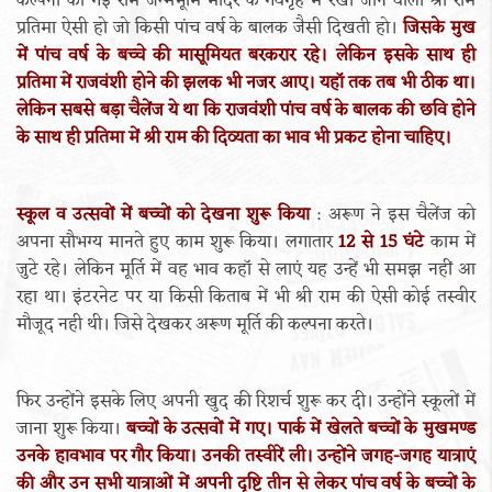
कल्पना की गई राम जन्मभूमि मंदिर के गर्वगृह में रखी जाने वाली श्री राम
प्रतिमा ऐसी हो जो किसी पांच वर्ष के बालक जैसी दिखती हो।
जिसके मुख
में पांच वर्ष के बच्चे की मासूमियत बरकरार रहे। लेकिन इसके साथ ही
प्रतिमा में राजवंशी होने की झलक भी नजर आए। यहॉ तक तब भी ठीक था।
लेकिन सबसे बड़ा चैलेंज ये था कि राजवंशी पांच वर्ष के बालक की छवि होने
के साथ ही प्रतिमा में श्री राम की दिव्यता का भाव भी प्रकट होना चाहिए।
स्कूल व उत्सवों में बच्चों को देखना शुरू किया
: अरूण ने इस चैलेंज को
अपना सौभग्य मानते हुए काम शुरू किया। लगातार
12 से 15 घंटे
काम में
जुटे रहे। लेकिन मूर्ति में वह भाव कहॉ से लाएं यह उन्हें भी समझ नहीं आ
रहा था। इंटरनेट पर या किसी किताब में भी श्री राम की ऐसी कोई तस्वीर
मौजूद नही थी। जिसे देखकर अरूण मूर्ति की कल्पना करते।
फिर उन्होंने इसके लिए अपनी खुद की रिशर्च शुरू कर दी। उन्होंने स्कूलों में
जाना शुरू किया।
बच्चों के उत्सवों में गए। पार्क में खेलते बच्चों के मुखमण्ड
उनके हावभाव पर गौर किया। उनकी तस्वीरें ली। उन्होंने जगह-जगह यात्राएं
की और उन सभी यात्राओं में अपनी दृष्टि तीन से लेकर पांच वर्ष के बच्चों के