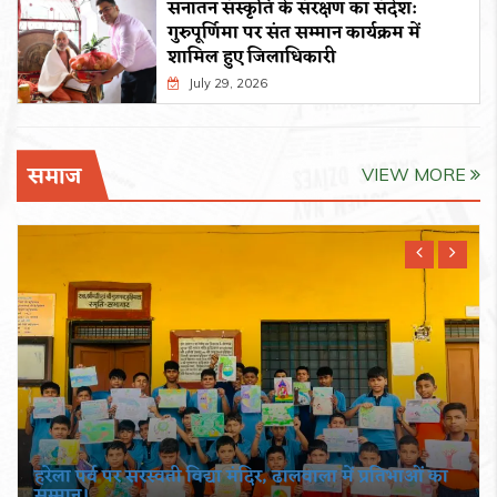
सनातन संस्कृति के संरक्षण का संदेश:
गुरुपूर्णिमा पर संत सम्मान कार्यक्रम में
शामिल हुए जिलाधिकारी
July 29, 2026
समाज
VIEW MORE
हरेला पर्व पर सरस्वती विद्या मंदिर, ढालवाला में प्रतिभाओं का
सम्मान।