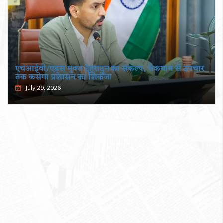
एचआईवी/एड्स मुक्त देहरादून का संकल्प, रोकथाम से उपचार
तक कसेगा प्रशासन का शिकंजा
July 29, 2026