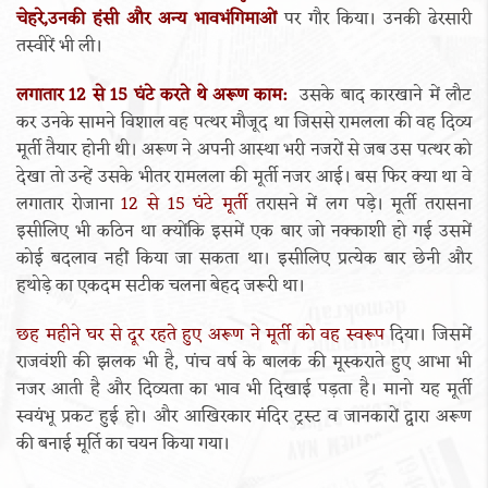
चेहरे,उनकी हंसी और अन्य भावभंगिमाओं
पर गौर किया। उनकी ढेरसारी
तस्वीरें भी ली।
लगातार 12 से 15 घंटे करते थे अरूण काम:
उसके बाद कारखाने में लौट
कर उनके सामने विशाल वह पत्थर मौजूद था जिससे रामलला की वह दिव्य
मूर्ती तैयार होनी थी। अरूण ने अपनी आस्था भरी नजरों से जब उस पत्थर को
देखा तो उन्हें उसके भीतर रामलला की मूर्ती नजर आई। बस फिर क्या था वे
लगातार रोजाना
12 से 15 घंटे मूर्ती
तरासने में लग पड़े। मूर्ती तरासना
इसीलिए भी कठिन था क्योंकि इसमें एक बार जो नक्काशी हो गई उसमें
कोई बदलाव नहीं किया जा सकता था। इसीलिए प्रत्येक बार छेनी और
हथोड़े का एकदम सटीक चलना बेहद जरूरी था।
छह महीने घर से दूर रहते हुए अरूण ने मूर्ती को वह स्वरूप
दिया। जिसमें
राजवंशी की झलक भी है, पांच वर्ष के बालक की मूस्कराते हुए आभा भी
नजर आती है और दिव्यता का भाव भी दिखाई पड़ता है। मानो यह मूर्ती
स्वयंभू प्रकट हुई हो। और आखिरकार मंदिर ट्रस्ट व जानकारों द्वारा अरूण
की बनाई मूर्ति का चयन किया गया।