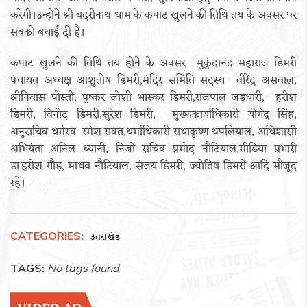
करेगी।उन्होंने श्री बदरीनाथ धाम के कपाट खुलने की तिथि तय के अवसर पर
सबको बधाई दी है।
कपाट खुलने की तिथि तय होने के अवसर मुकुंदानंद महाराज डिमरी
पंचायत अध्यक्ष आशुतोष डिमरी,मंदिर समिति सदस्य वीरेंद्र असवाल,
श्रीनिवास पोस्ती, पुष्कर जोशी भास्कर डिमरी,राजपाल जड़धारी, हरीश
डिमरी, विनोद डिमरी,सुरेश डिमरी, मुख्यकार्याधिकारी योगेंद्र सिंह,
अनुसचिव धर्मस्व रमेश रावत,धर्माधिकारी राधाकृष्ण थपलियाल, अधिशासी
अभियंता अनिल ध्यानी, निजी सचिव प्रमोद नौटियाल,मीडिया प्रभारी
डा.हरीश गौड़, माधव नौटियाल, संजय डिमरी, ज्योतिष डिमरी आदि मौजूद
रहे।
CATEGORIES:
उत्तराखंड
TAGS:
No tags found