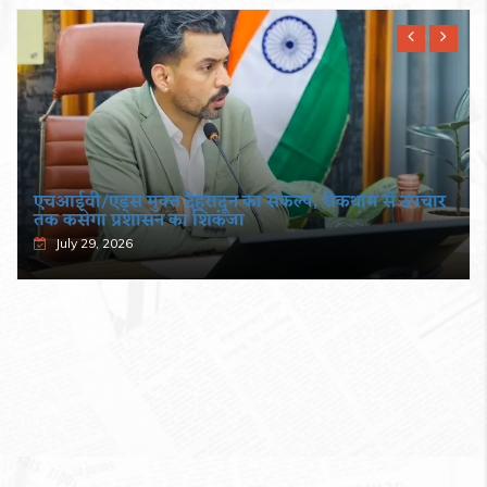
एचआईवी/एड्स मुक्त देहरादून का संकल्प, रोकथाम से उपचार
तक कसेगा प्रशासन का शिकंजा
July 29, 2026