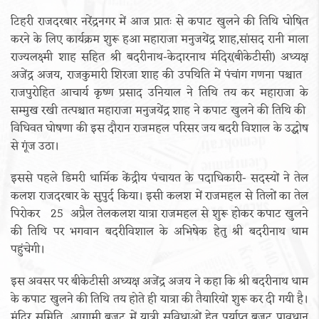
टिहरी राजदरबार नरेंद्रनगर में आज प्रातः से कपाट खुलने की तिथि घोषित
करने के लिए कार्यक्रम शुरू हआ महाराजा मनुजयेंद्र शाह,सांसद रानी माला
राज्यलक्ष्मी शाह सहित श्री बदरीनाथ-केदारनाथ मंदिर(बीकेटीसी) अध्यक्ष
अजेंद्र अजय, राजकुमारी शिरजा शाह की उपथिति में पंचांग गणना पश्चात
राजपुरोहित आचार्य कृष्ण प्रसाद उनियाल ने तिथि तय कर महाराजा के
सम्मुख रखी तत्पश्चात महाराजा मनुजयेंद्र शाह ने कपाट खुलने की तिथि की
विधिवत घोषणा की इस दौरान राजमहल परिसर जय बदरी विशाल के उद्घोष
से गूंज उठा।
इससे पहले डिमरी धार्मिक केंद्रीय पंचायत के पदाधिकारी- सदस्यों ने तेल
कलश राजदरबार के सुपुर्द किया। इसी कलश में राजमहल से तिलों का तेल
पिरोकर 25 अप्रैल तेलकलश यात्रा राजमहल से शुरू होकर कपाट खुलने
की तिथि पर भगवान बदरीविशाल के अभिषेक हेतु श्री बदरीनाथ धाम
पहुंचेगी।
इस अवसर पर बीकेटीसी अध्यक्ष अजेंद्र अजय ने कहा कि श्री बदरीनाथ धाम
के कपाट खुलने की तिथि तय होते ही यात्रा की तैयारियों शुरू कर दी गयी है।
मंदिर समिति आगामी बजट में यात्री सुविधाओं हेतु पर्याप्त बजट प्रावधान