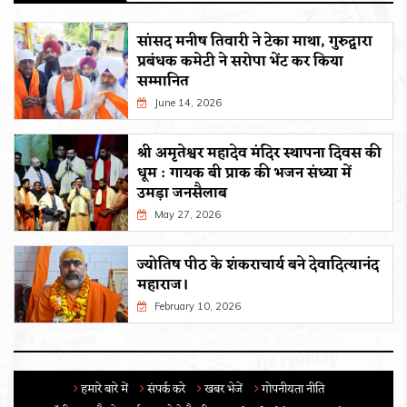
सांसद मनीष तिवारी ने टेका माथा, गुरुद्वारा
प्रबंधक कमेटी ने सरोपा भेंट कर किया
सम्मानित
June 14, 2026
श्री अमृतेश्वर महादेव मंदिर स्थापना दिवस की
धूम : गायक बी प्राक की भजन संध्या में
उमड़ा जनसैलाब
May 27, 2026
ज्योतिष पीठ के शंकराचार्य बने देवादित्यानंद
महाराज।
February 10, 2026
हमारे बारे में
संपर्क करे
खबर भेजें
गोपनीयता नीति