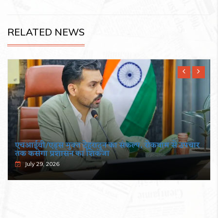
RELATED NEWS
एचआईवी/एड्स मुक्त देहरादून का संकल्प, रोकथाम से उपचार
तक कसेगा प्रशासन का शिकंजा
July 29, 2026