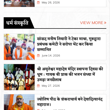
May 26, 2026
धर्म संस्कृति
VIEW MORE
सांसद मनीष तिवारी ने टेका माथा, गुरुद्वारा
प्रबंधक कमेटी ने सरोपा भेंट कर किया
सम्मानित
June 14, 2026
श्री अमृतेश्वर महादेव मंदिर स्थापना दिवस की
धूम : गायक बी प्राक की भजन संध्या में
उमड़ा जनसैलाब
May 27, 2026
ज्योतिष पीठ के शंकराचार्य बने देवादित्यानंद
महाराज।