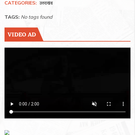
CATEGORIES:
उत्तराखंड
TAGS:
No tags found
VIDEO AD