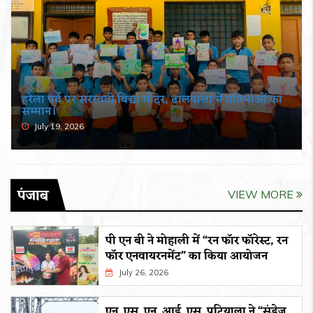
हरेला पर्व पर सरस्वती विद्या मंदिर, ढालवाला में प्रतिभाओं का
सम्मान।
July 19, 2026
पंजाब
VIEW MORE
पी एन बी ने मोहाली में “रन फॉर फॉरेस्ट, रन
फॉर एनवायरनमेंट” का किया आयोजन
July 26, 2026
एन. एस. एन. आई. एस. पटियाला ने “संडेज़